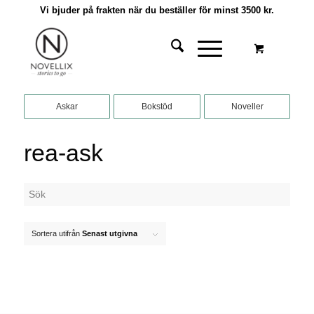
Vi bjuder på frakten när du beställer för minst 3500 kr.
Askar
Bokstöd
Noveller
rea-ask
Sortera utifrån
Senast utgivna