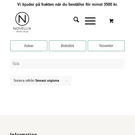
Vi bjuder på frakten när du beställer för minst 3500 kr.
Askar
Bokstöd
Noveller
Sortera utifrån
Senast utgivna
Information